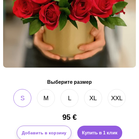
Выберите размер
S
M
L
XL
XXL
95
€
Купить в 1 клик
Добавить в корзину