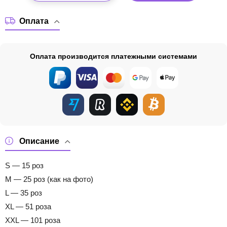
Оплата
Оплата производится платежными системами
Описание
S — 15 роз
M — 25 роз (как на фото)
L — 35 роз
XL — 51 роза
XXL — 101 роза